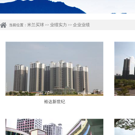
米兰买球
业绩实力
企业业绩
当前位置：
>>
>>
裕达新世纪