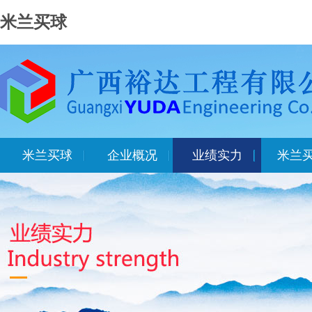
米兰买球
米兰买球
企业概况
业绩实力
米兰