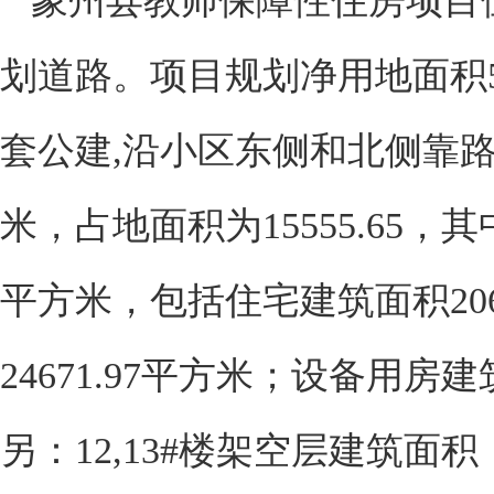
象州县教师保障性住房项目
划道路。
项目规划净用地面积
套公建
,
沿小区东侧和北侧靠
米，占地面积为
15555.65
，其
平方米，包括住宅建筑面积
20
24671.97
平方米；设备用房建
另：
12,13#
楼架空层建筑面积