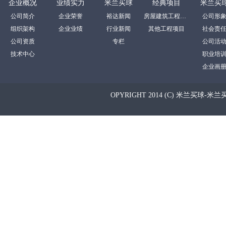
企业概况
业绩实力
米兰买球
经典项目
米兰买
公司简介
企业荣誉
裕达新闻
房屋建筑工程项目
公司形
组织架构
企业业绩
行业新闻
其他工程项目
社会责
公司资质
专栏
公司活
技术中心
职业培
企业画
OPYRIGHT 2014 (C) 米兰买球-米兰