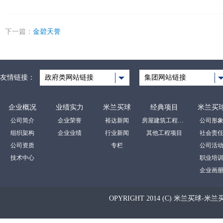
下一篇：
金碧天誉
友情链接：
政府类网站链接
集团网站链接
企业概况
业绩实力
米兰买球
经典项目
米兰买
公司简介
企业荣誉
裕达新闻
房屋建筑工程项目
公司形
组织架构
企业业绩
行业新闻
其他工程项目
社会责
公司资质
专栏
公司活
技术中心
职业培
企业画
OPYRIGHT 2014 (C) 米兰买球-米兰