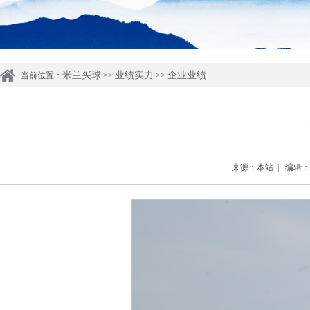
米兰买球
业绩实力
企业业绩
当前位置：
>>
>>
来源：本站 | 编辑：管理