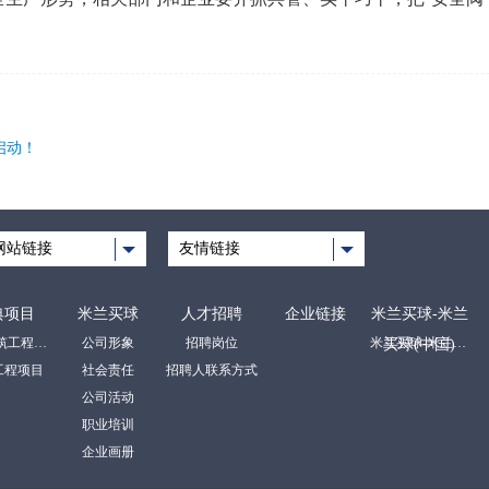
启动！
网站链接
友情链接
典项目
米兰买球
人才招聘
企业链接
米兰买球-米兰
房屋建筑工程项目
公司形象
招聘岗位
米兰买球-米兰买球(中国)
买球(中国)
工程项目
社会责任
招聘人联系方式
公司活动
职业培训
企业画册