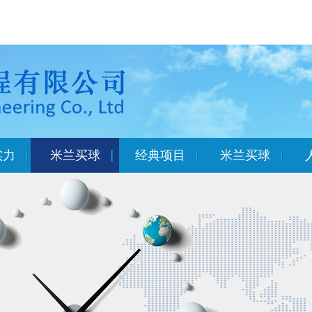
实力
米兰买球
经典项目
米兰买球