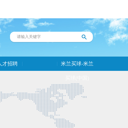
人才招聘
米兰买球-米兰
买球(中国)