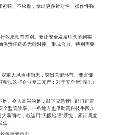
紧弦、不松劲，拿出更多针对性、操作性强
执行效果却有差别。要让安全发展理念落到实
确保责任链条无缝对接、形成合力。特别需要
判定重大风险和隐患，突出关键环节、要害部
好帮扶这些企业复工复产；对于安全管理能力
足。令人高兴的是，眼下应急管理部门正着
安全监管效率。一些地方也借助高科技手段加
大暴雨时，就运用“天眼地眼”系统，累计调度
发生。
”拧得更紧更牢。