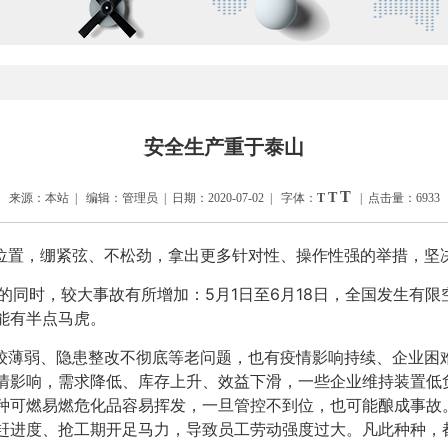
安全生产重于泰山
T
T
来源：本站 | 编辑：管理员 | 日期：2020-07-02 | 字体：
T
| 点击量：6933
位置，绷紧弦、不松劲，拿出更多针对性、操作性强的举措，坚
的同时，较大事故有所增加：
5月1日至6月18日，全国发生有限
能有半点马虎。
薄弱、隐患整改不彻底等老问题，也有疫情影响持续、企业困难
情影响，需求降低、库存上升、效益下滑，一些企业维持装置低
种可燃易燃危化品容易挥发，一旦管控不到位，也可能酿成事故
赶进度、抢工期开足马力，导致员工劳动强度过大。凡此种种，