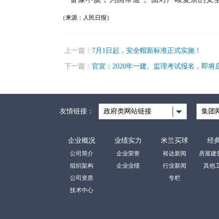
（
来源：人民日报
）
上一篇：
7月1日起，安全帽新标准正式实施！
下一篇：
官宣：2020年一建、监理考试报名，即将
友情链接：
政府类网站链接
集团
企业概况
业绩实力
米兰买球
经
公司简介
企业荣誉
裕达新闻
组织架构
企业业绩
行业新闻
其他
公司资质
专栏
技术中心