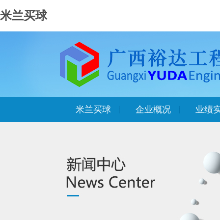
米兰买球
米兰买球
企业概况
业绩