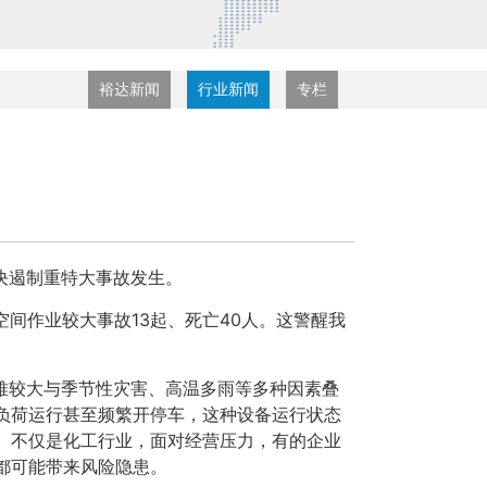
裕达新闻
行业新闻
专栏
决遏制重特大事故发生。
空间作业较大事故13起、死亡40人。
这警醒我
较大与季节性灾害、高温多雨等多种因素叠
负荷运行甚至频繁开停车，这种设备运行状态
。不仅是化工行业，面对经营压力，有的企业
都可能带来风险隐患。