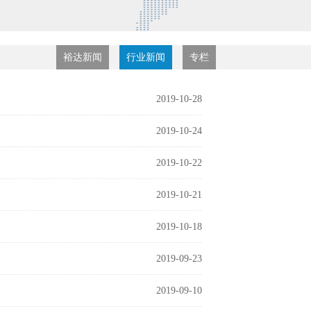
裕达新闻
行业新闻
专栏
2019-10-28
2019-10-24
2019-10-22
2019-10-21
2019-10-18
2019-09-23
2019-09-10