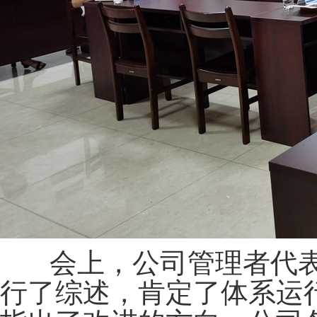
会上，公司管理者代表
行了综述，肯定了体系运