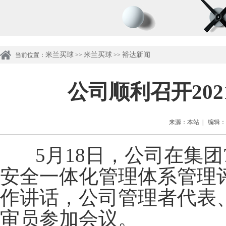
米兰买球
米兰买球
裕达新闻
当前位置：
>>
>>
公司顺利召开20
来源：本站 | 编辑：管理
5月18日，公司在集团
安全一体化管理体系管理
作讲话，公司管理者代表
审员参加会议。