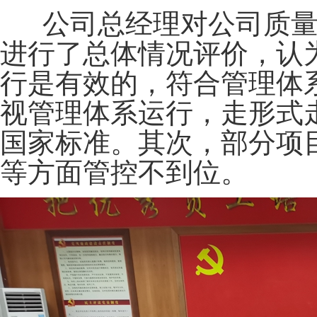
公司总经理对公司质量
进行了总体情况评价，认
行是有效的，符合管理体
视管理体系运行，走形式
国家标准。其次，部分项
等方面管控不到位。