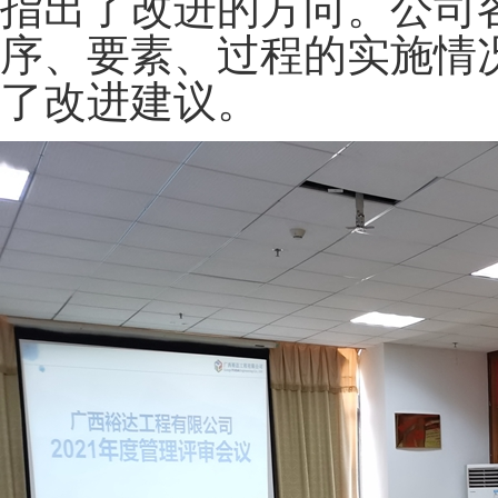
指出了改进的方向。公司
序、要素、过程的实施情
了改进建议。