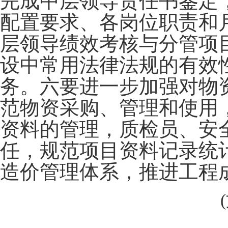
完成中层领导责任书鉴定
配置要求、各岗位职责和
层领导绩效考核与分管项
设中常用法律法规的有效
务。
六要
进一步加强对物
范物资采购、管理和使用
资料的管理，质检员、安
任，规范项目资料记录统
造价管理体系，推进工程