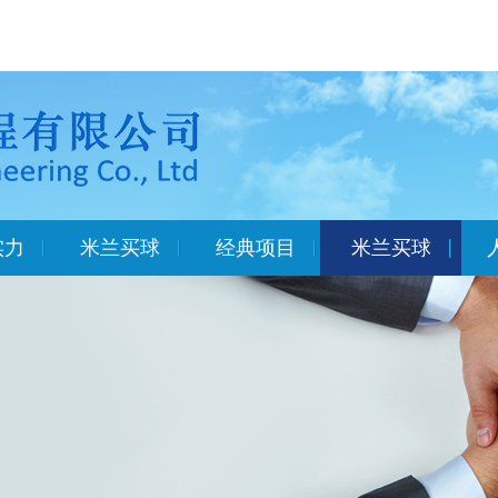
实力
米兰买球
经典项目
米兰买球