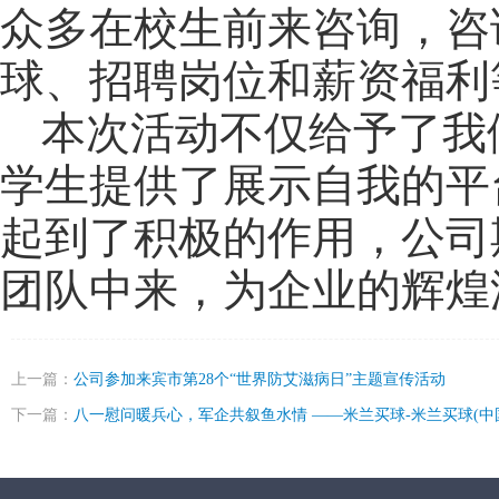
众多在校生前来咨询，咨
球、招聘岗位和薪资福利
本次活动不仅给予了我
学生提供了展示自我的平
起到了积极的作用，公司
团队中来，为企业的辉煌
上一篇：
公司参加来宾市第28个“世界防艾滋病日”主题宣传活动
下一篇：
八一慰问暖兵心，军企共叙鱼水情 ——米兰买球-米兰买球(中国