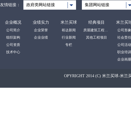
友情链接：
政府类网站链接
集团网站链接
企业概况
业绩实力
米兰买球
经典项目
米兰买
公司简介
企业荣誉
裕达新闻
房屋建筑工程项目
公司形
组织架构
企业业绩
行业新闻
其他工程项目
社会责
公司资质
专栏
公司活
技术中心
职业培
企业画
OPYRIGHT 2014 (C) 米兰买球-米兰