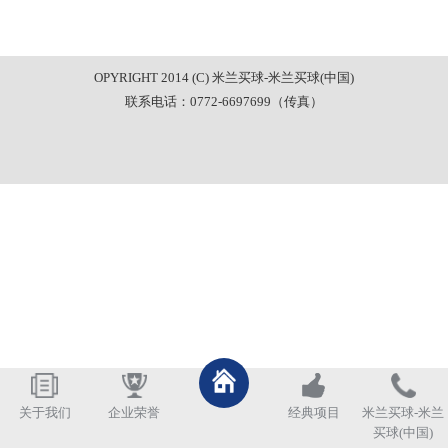
OPYRIGHT 2014 (C) 米兰买球-米兰买球(中国)
联系电话：0772-6697699（传真）
关于我们
企业荣誉
经典项目
米兰买球-米兰
买球(中国)