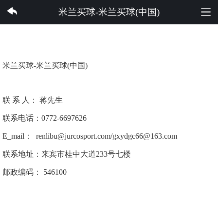
米兰买球
米兰买球-米兰买球(中国)
米兰买球-米兰买球(中国)
联 系 人： 蒋先生
联系电话：0772-6697626
E_mail： renlibu@jurcosport.com/
gxydgc66@163.com
联系地址：来宾市桂中大道233号七楼
邮政编码： 546100