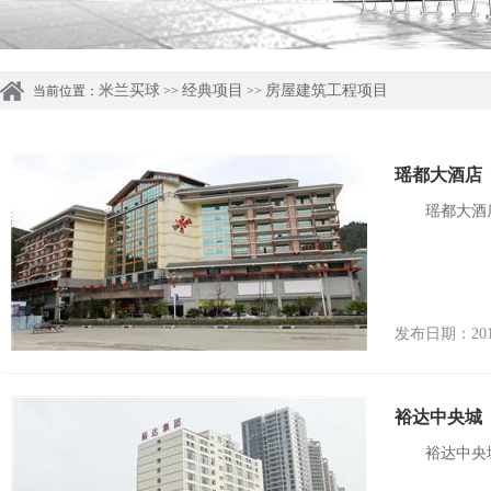
米兰买球
经典项目
房屋建筑工程项目
当前位置：
>>
>>
瑶都大酒店
瑶都大酒
发布日期：
20
裕达中央城
裕达中央